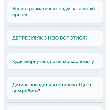
Вплив травматичних подій на освітній
процес
ДЕПРЕСІЯ! ЯК З НЕЮ БОРОТИСЯ?
Куди звернутись по психол.допомогу
Дитина поводиться нетипово. Що із
цим робити?