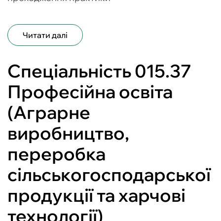
Читати далі
Спеціальність 015.37
Професійна освіта
(Аграрне
виробництво,
переробка
сільськогосподарської
продукції та харчові
технології)