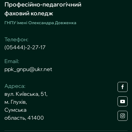
Професійно-педагогічний
фаховий коледж
ГНПУ імені Олександра Довженка
Телефон:
(05444)-2-27-17
Email:
ppk_gnpu@ukr.net
Адреса:
вул. Київська, 51,
м. Глухів,
Сумська
область, 41400