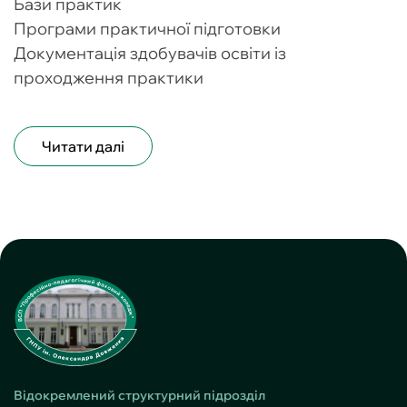
Бази практик
Програми практичної підготовки
Документація здобувачів освіти із
проходження практики
Читати далі
Відокремлений структурний підрозділ