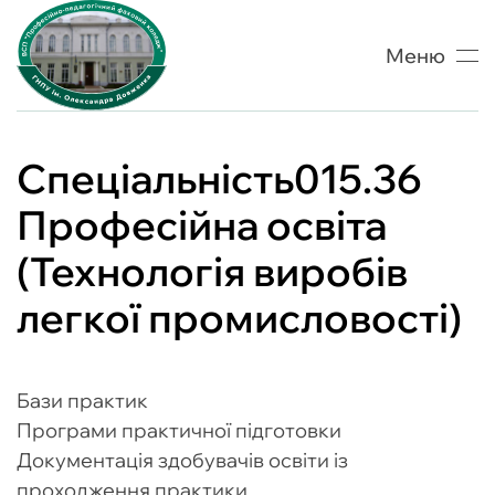
Меню
Skip to main content
Спеціальність015.36
Професійна освіта
(Технологія виробів
легкої промисловості)
Бази практик
Програми практичної підготовки
Документація здобувачів освіти із
проходження практики